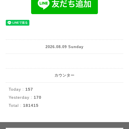
2026.08.09 Sunday
カウンター
Today :
157
Yesterday :
170
Total :
181415