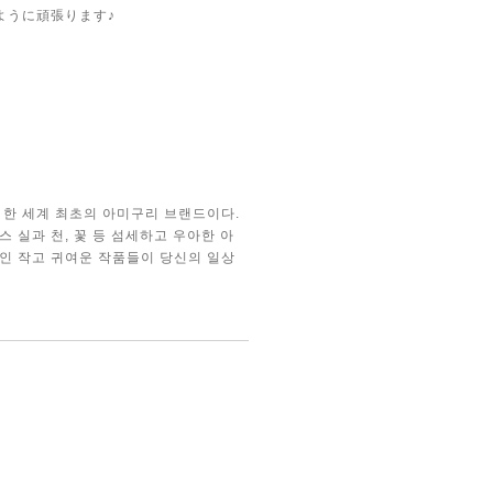
ように頑張ります♪
로 한 세계 최초의 아미구리 브랜드이다.
 실과 천, 꽃 등 섬세하고 우아한 아
뿐인 작고 귀여운 작품들이 당신의 일상