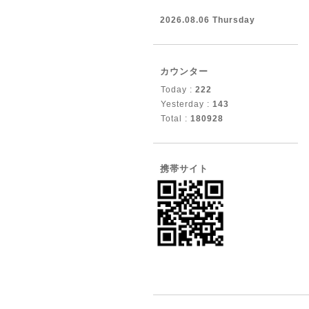
2026.08.06 Thursday
カウンター
Today :
222
Yesterday :
143
Total :
180928
携帯サイト