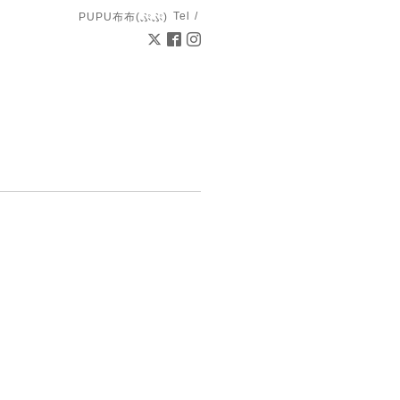
Tel /
PUPU布布(ぷぷ)