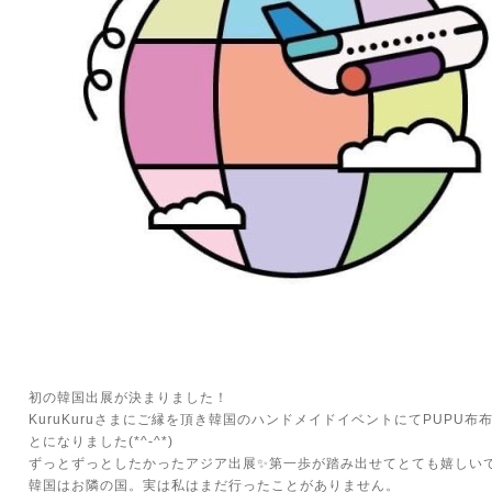
初の韓国出展が決まりました！
KuruKuruさまにご縁を頂き韓国のハンドメイドイベントにてPUPU布
とになりました(*^-^*)
ずっとずっとしたかったアジア出展✨第一歩が踏み出せてとても嬉しい
韓国はお隣の国。実は私はまだ行ったことがありません。