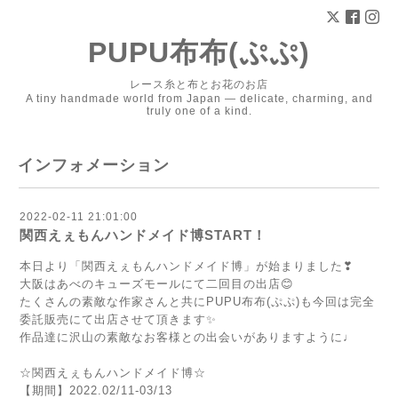
PUPU布布(ぷぷ)
レース糸と布とお花のお店
A tiny handmade world from Japan — delicate, charming, and
truly one of a kind.
インフォメーション
2022-02-11 21:01:00
関西えぇもんハンドメイド博START！
本日より「関西えぇもんハンドメイド博」が始まりました❣
大阪はあべのキューズモールにて二回目の出店😊
たくさんの素敵な作家さんと共にPUPU布布(ぷぷ)も今回は完全
委託販売にて出店させて頂きます✨
作品達に沢山の素敵なお客様との出会いがありますように♩
☆関西えぇもんハンドメイド博☆
【期間】2022.02/11-03/13